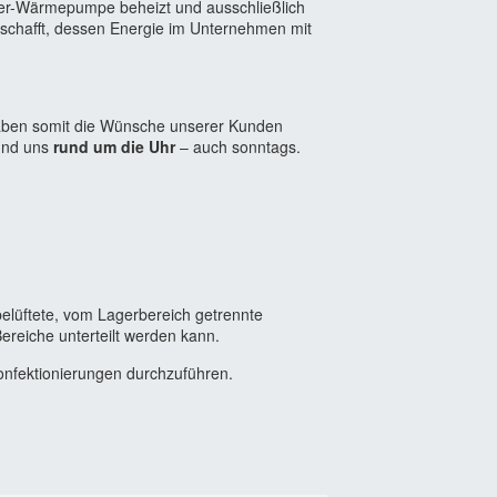
sser-Wärmepumpe beheizt und ausschließlich
geschafft, dessen Energie im Unternehmen mit
 haben somit die Wünsche unserer Kunden
 und uns
rund um die Uhr
– auch sonntags.
 belüftete, vom Lagerbereich getrennte
ereiche unterteilt werden kann.
onfektionierungen durchzuführen.