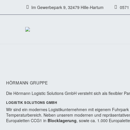
Im Gewerbepark 9, 32479 Hille-Hartum
0571 
LOGISTIK SOLUTIONS GMBH
HÖRMANN GRUPPE
Die Hörmann Logistic Solutions GmbH versteht sich als flexibler P
LOGISTIK SOLUTIONS GMBH
Wir sind ein modernes Logistikunternehmen mit eigenem Fuhrpark u
Temperaturbereich. Neben unserem modernen und repräsentativen 
Europaletten CCG1 in
Blocklagerung
, sowie ca. 1.000 Europalet