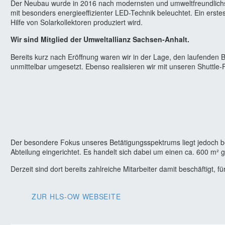
Der Neubau wurde in 2016 nach modernsten und umweltfreundlichste
mit besonders energieeffizienter LED-Technik beleuchtet. Ein erst
Hilfe von Solarkollektoren produziert wird.
Wir sind Mitglied der Umweltallianz Sachsen-Anhalt.
Bereits kurz nach Eröffnung waren wir in der Lage, den laufenden
unmittelbar umgesetzt. Ebenso realisieren wir mit unseren Shut
Der besondere Fokus unseres Betätigungsspektrums liegt jedoch 
Abteilung eingerichtet. Es handelt sich dabei um einen ca. 600 m² 
Derzeit sind dort bereits zahlreiche Mitarbeiter damit beschäfti
ZUR HLS-OW WEBSEITE