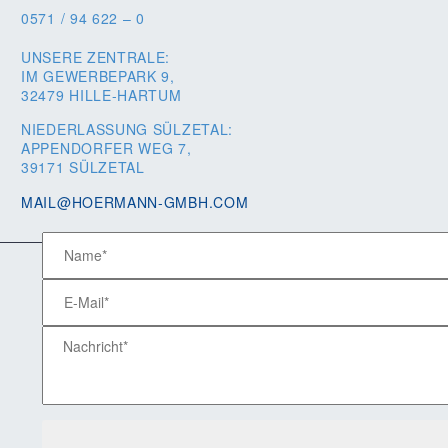
0571 / 94 622 – 0
UNSERE ZENTRALE:
IM GEWERBEPARK 9,
32479 HILLE-HARTUM
NIEDERLASSUNG SÜLZETAL:
APPENDORFER WEG 7,
39171 SÜLZETAL
MAIL@HOERMANN-GMBH.COM