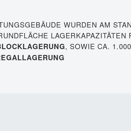
TUNGSGEBÄUDE WURDEN AM STA
UNDFLÄCHE LAGERKAPAZITÄTEN FÜR
, SOWIE CA. 1.00
BLOCKLAGERUNG
REGALLAGERUNG