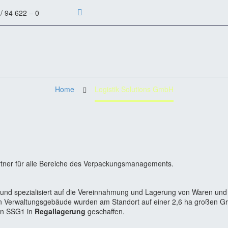
/ 94 622 – 0
Home
Logistik Solutions GmbH
artner für alle Bereiche des Verpackungsmanagements.
nd spezialisiert auf die Vereinnahmung und Lagerung von Waren und Gü
Verwaltungsgebäude wurden am Standort auf einer 2,6 ha großen Gru
ten SSG1 in
Regallagerung
geschaffen.