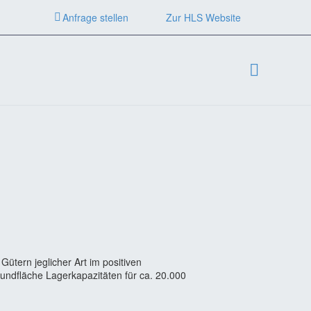
Anfrage stellen
Zur HLS Website
tern jeglicher Art im positiven
ndfläche Lagerkapazitäten für ca. 20.000